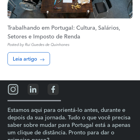
Trabalhando em Portugal: Cultura, Salários,
Setores e Imposto de Renda
Posted by
Rui Guedes de Quinhones
Leia artigo
Estamos aqui para orientá-lo antes, durante e
depois da sua jornada. Tudo o que você precisa
saber sobre mudar para Portugal está a apenas
um clique de distância. Pronto para dar o
primeiro passo?