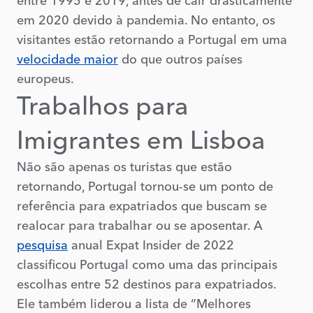
entre 1995 e 2019, antes de cair drasticamente
em 2020 devido à pandemia. No entanto, os
visitantes estão retornando a Portugal em uma
velocidade maior
do que outros países
europeus.
Trabalhos para
Imigrantes em Lisboa
Não são apenas os turistas que estão
retornando, Portugal tornou-se um ponto de
referência para expatriados que buscam se
realocar para trabalhar ou se aposentar. A
pesquisa
anual Expat Insider de 2022
classificou Portugal como uma das principais
escolhas entre 52 destinos para expatriados.
Ele também liderou a lista de “Melhores