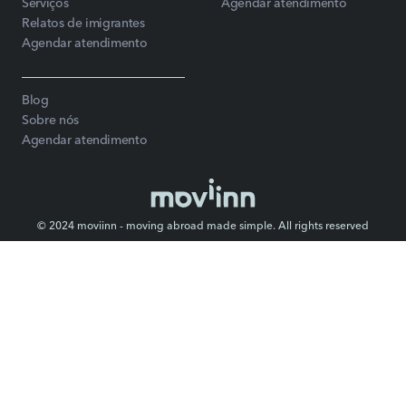
Serviços
Agendar atendimento
Relatos de imigrantes
Agendar atendimento
Blog
Sobre nós
Agendar atendimento
© 2024 moviinn - moving abroad made simple. All rights reserved