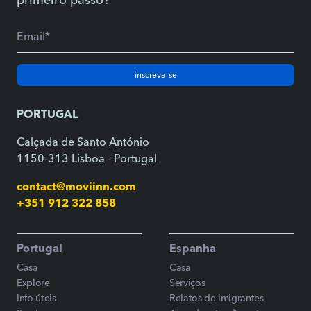
inscreva-se
PORTUGAL
Calçada de Santo António
1150-313 Lisboa - Portugal
contact@moviinn.com
+351 912 322 858
Portugal
Espanha
Casa
Casa
Explore
Serviços
Info úteis
Relatos de imigrantes