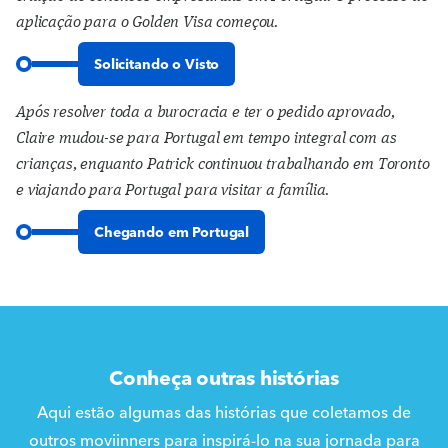
aplicação para o Golden Visa começou.
Solicitando o Visto
Após resolver toda a burocracia e ter o pedido aprovado,
Claire mudou-se para Portugal em tempo integral com as
crianças, enquanto Patrick continuou trabalhando em Toronto
e viajando para Portugal para visitar a família.
Chegando em Portugal
Conheça outras histórias
Aqui estão algumas das histórias que coletamos de
outros moviinners para inspirá-lo na sua jornada para