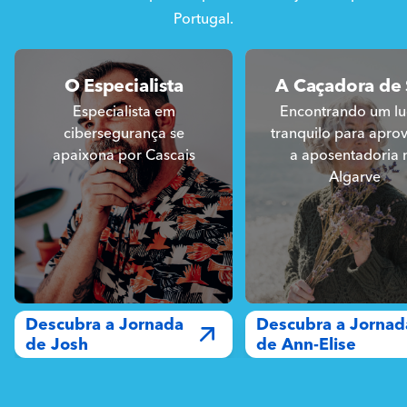
Portugal.
O Especialista
A Caçadora de 
Especialista em
Encontrando um lu
cibersegurança se
tranquilo para aprov
apaixona por Cascais
a aposentadoria 
Algarve
Descubra a Jornada
Descubra a Jornad
de Josh
de Ann-Elise