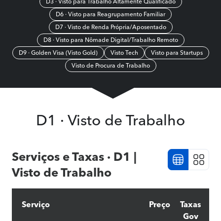
D3 · Visto para Trabalho Altamente Qualificado
D6 · Visto para Reagrupamento Familiar
D7 · Visto de Renda Própria/Aposentado
D8 · Visto para Nômade Digital/Trabalho Remoto
D9 · Golden Visa (Visto Gold)
Visto Tech
Visto para Startups
Visto de Procura de Trabalho
D1 · Visto de Trabalho
Serviços e Taxas · D1 |
Visto de Trabalho
Serviço
Preço
Taxas
Gov