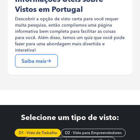
Vistos em Portugal
Descobrir a opção de visto certa para você requer
muita pesquisa, então compilamos uma página
informativa bem completa para facilitar as coisas
para você. Além disso, temos um quiz que você pode
fazer para uma abordagem mais divertida e
interativa!
Saiba mais
Selecione um tipo de visto:
D1 · Visto de Trabalho
D2 · Visto para Empreendedores