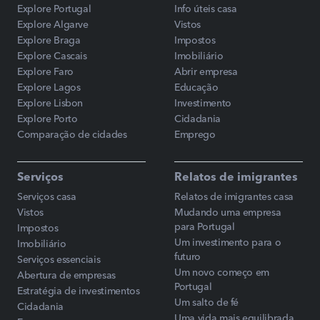
Explore Portugal
Info úteis casa
Explore Algarve
Vistos
Explore Braga
Impostos
Explore Cascais
Imobiliário
Explore Faro
Abrir empresa
Explore Lagos
Educação
Explore Lisbon
Investimento
Explore Porto
Cidadania
Comparação de cidades
Emprego
Serviços
Relatos de imigrantes
Serviços casa
Relatos de imigrantes casa
Vistos
Mudando uma empresa
para Portugal
Impostos
Um investimento para o
Imobiliário
futuro
Serviços essenciais
Um novo começo em
Abertura de empresas
Portugal
Estratégia de investimentos
Um salto de fé
Cidadania
Uma vida mais equilibrada