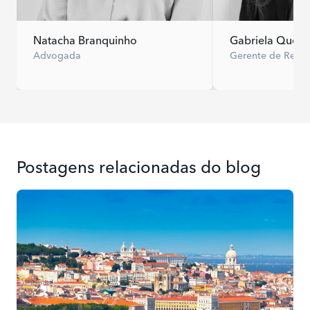
Natacha Branquinho
Gabriela Quev
Advogada
Gerente de Real
Postagens relacionadas do blog