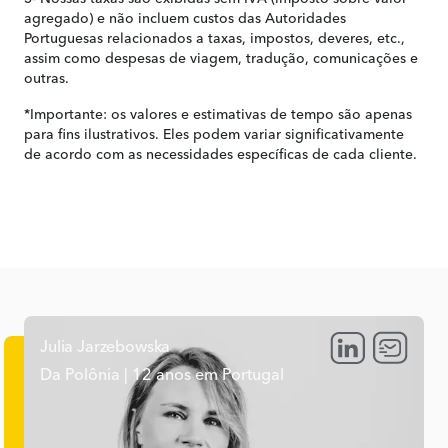
legalmente em Portugal.
agregado) e não incluem custos das Autoridades
- Permite-lhes entrar no país e, posteriormente, solicitar a
Portuguesas relacionados a taxas, impostos, deveres, etc.,
sua própria autorização de residência.
assim como despesas de viagem, tradução, comunicações e
outras.
*Importante: os valores e estimativas de tempo são apenas
para fins ilustrativos. Eles podem variar significativamente
de acordo com as necessidades específicas de cada cliente.
Julia Jarzebowska
Da Polônia | 12 anos em Portugal