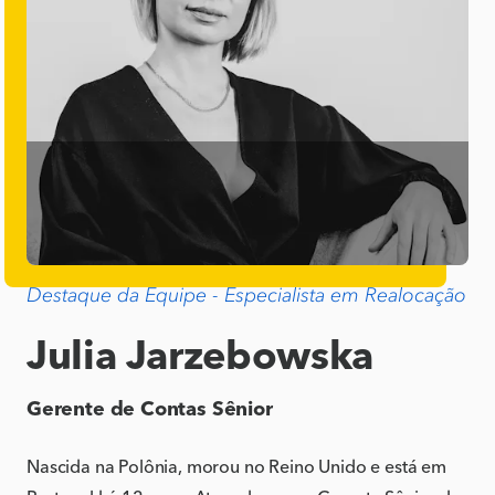
Destaque da Equipe - Especialista em Realocação
Julia Jarzebowska
Gerente de Contas Sênior
Nascida na Polônia, morou no Reino Unido e está em