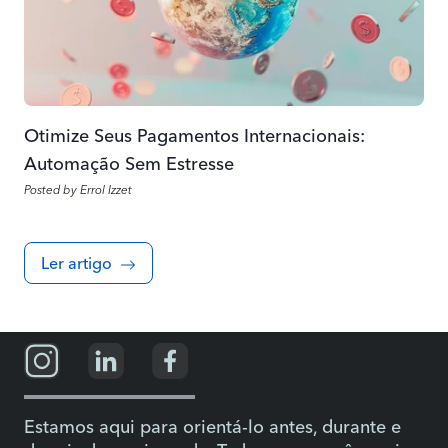
Otimize Seus Pagamentos Internacionais:
Automação Sem Estresse
Posted by
Errol Izzet
Ler artigo
Estamos aqui para orientá-lo antes, durante e