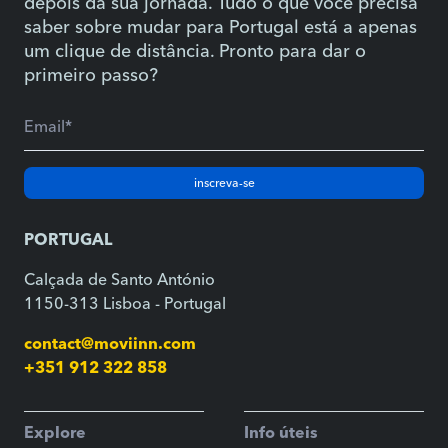
depois da sua jornada. Tudo o que você precisa
saber sobre mudar para Portugal está a apenas
um clique de distância. Pronto para dar o
primeiro passo?
inscreva-se
PORTUGAL
Calçada de Santo António
1150-313 Lisboa - Portugal
contact@moviinn.com
+351 912 322 858
Explore
Info úteis